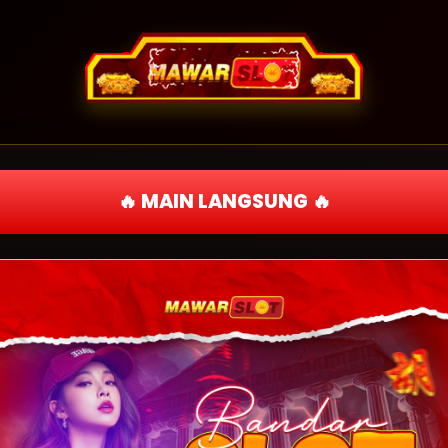
🔥 MAIN LANGSUNG 🔥